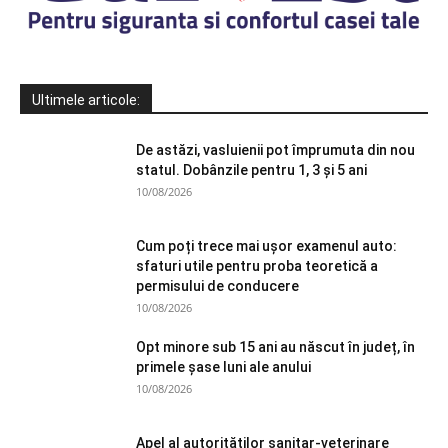
Ultimele articole:
De astăzi, vasluienii pot împrumuta din nou
statul. Dobânzile pentru 1, 3 și 5 ani
10/08/2026
Cum poți trece mai ușor examenul auto:
sfaturi utile pentru proba teoretică a
permisului de conducere
10/08/2026
Opt minore sub 15 ani au născut în județ, în
primele şase luni ale anului
10/08/2026
Apel al autorităților sanitar-veterinare