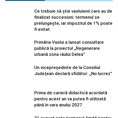
Ce trebuie să știe vasluienii care au de
finalizat succesiuni: termenul se
prelungește, iar impozitul de 1% poate
fi evitat
Primăria Vaslui a lansat consultare
publică la proiectul „Regenerare
urbană zona râului Delea”
Un vicepreședinte de la Consiliul
Județean declară sfidător: „Nu lucrez”
Prima de carieră didactică acordată
pentru acest an va putea fi utilizată
până în vara anului 2027