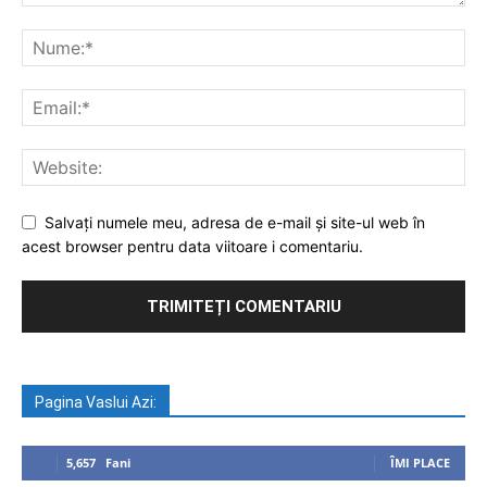
Salvați numele meu, adresa de e-mail și site-ul web în
acest browser pentru data viitoare i comentariu.
Pagina Vaslui Azi:
5,657
Fani
ÎMI PLACE