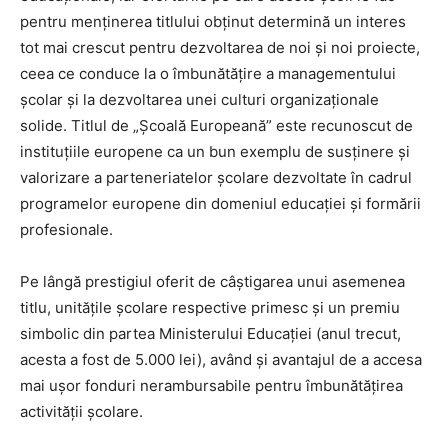
pentru menținerea titlului obținut determină un interes
tot mai crescut pentru dezvoltarea de noi și noi proiecte,
ceea ce conduce la o îmbunătățire a managementului
școlar și la dezvoltarea unei culturi organizaționale
solide. Titlul de „Școală Europeană” este recunoscut de
instituțiile europene ca un bun exemplu de susținere și
valorizare a parteneriatelor școlare dezvoltate în cadrul
programelor europene din domeniul educației și formării
profesionale.
Pe lângă prestigiul oferit de câștigarea unui asemenea
titlu, unitățile școlare respective primesc și un premiu
simbolic din partea Ministerului Educației (anul trecut,
acesta a fost de 5.000 lei), având și avantajul de a accesa
mai ușor fonduri nerambursabile pentru îmbunătățirea
activității școlare.