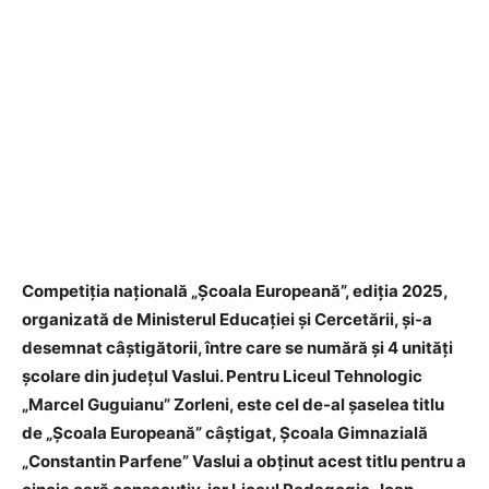
Competiția națională „Școala Europeană”, ediția 2025,
organizată de Ministerul Educației și Cercetării, şi-a
desemnat câştigătorii, între care se numără şi 4 unități
şcolare din județul Vaslui. Pentru Liceul Tehnologic
„Marcel Guguianu” Zorleni, este cel de-al șaselea titlu
de „Școala Europeană” câştigat, Școala Gimnazială
„Constantin Parfene” Vaslui a obținut acest titlu pentru a