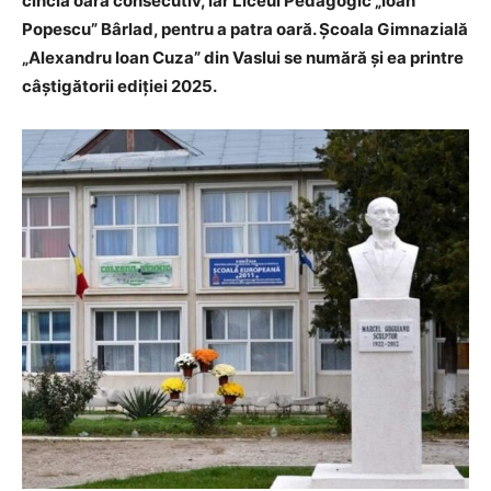
cincia oară consecutiv, iar Liceul Pedagogic „Ioan
Popescu” Bârlad, pentru a patra oară. Școala Gimnazială
„Alexandru Ioan Cuza” din Vaslui se numără şi ea printre
câştigătorii ediției 2025.