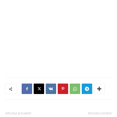
Articolul precedent
Articolul următor