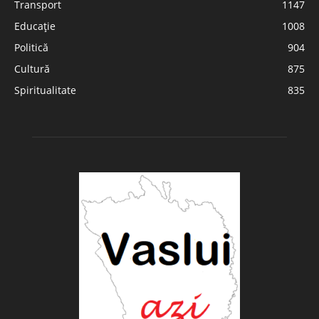
Transport
1147
Educație
1008
Politică
904
Cultură
875
Spiritualitate
835