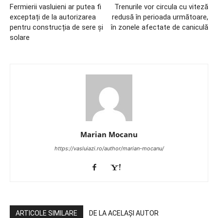
Fermierii vasluieni ar putea fi
Trenurile vor circula cu viteză
exceptați de la autorizarea
redusă în perioada următoare,
pentru construcția de sere și
în zonele afectate de caniculă
solare
Marian Mocanu
https://vasluiazi.ro/author/marian-mocanu/
ARTICOLE SIMILARE
DE LA ACELAȘI AUTOR