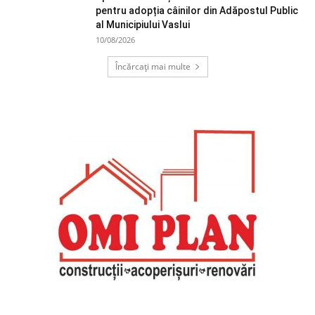
pentru adopția câinilor din Adăpostul Public
al Municipiului Vaslui
10/08/2026
Încărcați mai multe