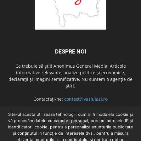
DESPRE NOI
Ce trebuie să știi! Anonimus General Media: Articole
informative relevante, analize politice și economice,
declarații și imagini semnificative. Nu suntem o agenție de
știri.
Contactați-ne:
contact@vasluiazi.ro
Site-ul acesta utilizeaza tehnologii, cum ar fi modulele cookie și
vă procesăm datele cu caracter personal, precum adresele IP și
URMAȚI-NE
identificatorii cookie, pentru a personaliza anunțurile publicitare
și conținutul în funcție de interesele dvs., pentru a măsura
eficiența anunțurilor și a conținutului și pentru a obține