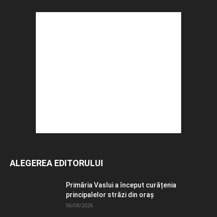
ALEGEREA EDITORULUI
Primăria Vaslui a început curățenia
principalelor străzi din oraș
06/08/2026