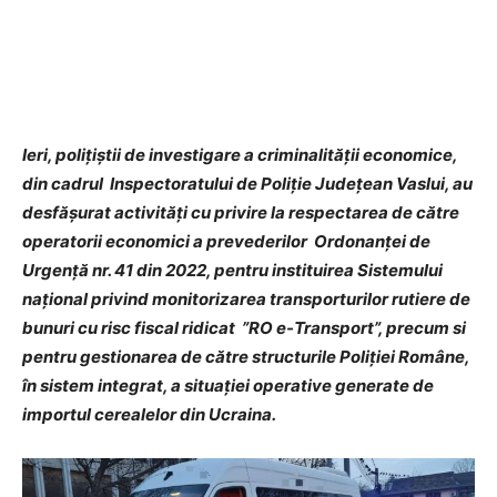
Ieri, polițiștii de investigare a criminalităţii economice,
din cadrul Inspectoratului de Poliţie Judeţean Vaslui, au
desfășurat activități
cu privire la respectarea de către
operatorii economici a prevederilor Ordonanţei de
Urgenţă nr. 41 din 2022, pentru instituirea Sistemului
naţional privind monitorizarea transporturilor rutiere de
bunuri cu risc fiscal ridicat ”RO e-Transport”, precum si
pentru gestionarea de către structurile Poliției Române,
în sistem integrat, a situației operative generate de
importul cerealelor din Ucraina
.