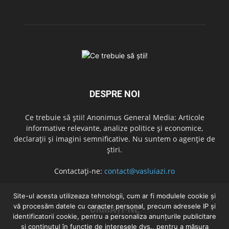
DESPRE NOI
Ce trebuie să știi! Anonimus General Media: Articole
informative relevante, analize politice și economice,
declarații și imagini semnificative. Nu suntem o agenție de
știri.
Contactați-ne:
contact@vasluiazi.ro
Site-ul acesta utilizeaza tehnologii, cum ar fi modulele cookie și
vă procesăm datele cu caracter personal, precum adresele IP și
URMAȚI-NE
identificatorii cookie, pentru a personaliza anunțurile publicitare
și conținutul în funcție de interesele dvs., pentru a măsura