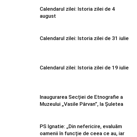
Calendarul zilei: Istoria zilei de 4
august
Calendarul zilei: Istoria zilei de 31 iulie
Calendarul zilei: Istoria zilei de 19 iulie
Inaugurarea Secției de Etnografie a
Muzeului „Vasile Pârvan”, la Șuletea
PS Ignatie: „Din nefericire, evaluăm
oamenii în funcție de ceea ce au, iar