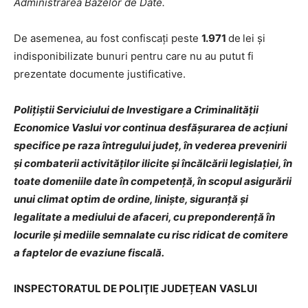
Administrarea Bazelor de Date.
De asemenea, au fost confiscați peste
1.971
de
lei și
indisponibilizate bunuri pentru care nu au putut fi
prezentate documente justificative.
Polițiștii Serviciului de Investigare a Criminalității
Economice Vaslui vor continua desfășurarea de acțiuni
specifice pe raza întregului județ, în vederea prevenirii
și combaterii activităților ilicite și încălcării legislației, în
toate domeniile date în competență, în scopul asigurării
unui climat optim de ordine, liniște, siguranță și
legalitate a mediului de afaceri, cu preponderență în
locurile și mediile semnalate cu risc ridicat de comitere
a faptelor de evaziune fiscală.
INSPECTORATUL DE POLIŢIE JUDEȚEAN
VASLUI