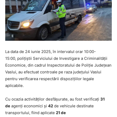
La data de 24 iunie 2025, în intervalul orar 10:00-
15:00, polițiștii Serviciului de Investigare a Criminalităţii
Economice, din cadrul Inspectoratului de Poliție Județean
Vaslui, au efectuat controale pe raza județului Vaslui
pentru verificarea respectării dispozițiilor legale
aplicabile.
Cu ocazia activităților desfășurate, au fost verificați
31
de
agenți economici și
42
de vehicule destinate
transportului, fiind aplicate
21 de