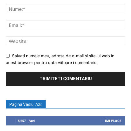
Salvați numele meu, adresa de e-mail și site-ul web în
acest browser pentru data viitoare i comentariu.
Pagina Vaslui Azi:
5,657
Fani
ÎMI PLACE