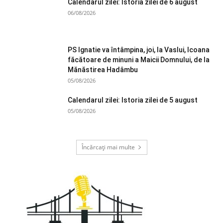
Calendarul zilei: Istoria zilei de 6 august
06/08/2026
PS Ignatie va întâmpina, joi, la Vaslui, Icoana
făcătoare de minuni a Maicii Domnului, de la
Mănăstirea Hadâmbu
05/08/2026
Calendarul zilei: Istoria zilei de 5 august
05/08/2026
Încărcați mai multe