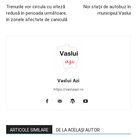
Trenurile vor circula cu viteză
Noi staţii de autobuz în
redusă în perioada următoare,
municipiul Vaslui
în zonele afectate de caniculă
Vaslui Azi
https://vasluiazi.ro
ARTICOLE SIMILARE
DE LA ACELAȘI AUTOR