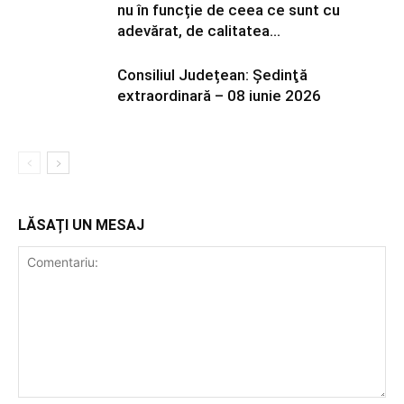
nu în funcție de ceea ce sunt cu
adevărat, de calitatea...
Consiliul Județean: Ședinţă
extraordinară – 08 iunie 2026
LĂSAȚI UN MESAJ