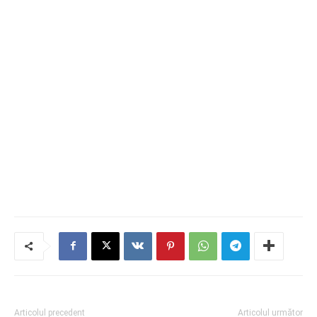
Articolul precedent
Articolul următor