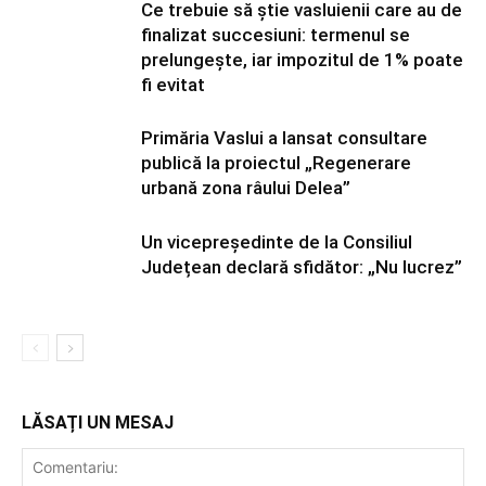
Ce trebuie să știe vasluienii care au de
finalizat succesiuni: termenul se
prelungește, iar impozitul de 1% poate
fi evitat
Primăria Vaslui a lansat consultare
publică la proiectul „Regenerare
urbană zona râului Delea”
Un vicepreședinte de la Consiliul
Județean declară sfidător: „Nu lucrez”
LĂSAȚI UN MESAJ