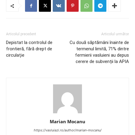
Articolul precedent
Articolul următor
Depistat la controlul de
Cu două săptămâni înainte de
frontieră, fără drept de
termenul limită, 71% dintre
circulaţie
fermierii vasluieni au depus
cerere de subvenții la APIA
Marian Mocanu
https://vasluiazi.ro/author/marian-mocanu/