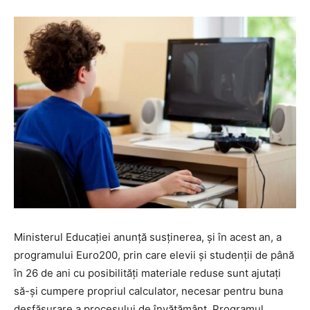
Ministerul Educației anunță susținerea, și în acest an, a
programului Euro200, prin care elevii și studenții de până
în 26 de ani cu posibilități materiale reduse sunt ajutați
să-și cumpere propriul calculator, necesar pentru buna
desfășurare a procesului de învățământ. Programul