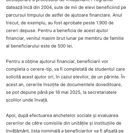
datează încă din 2004, sute de mii de elevi beneficiind pe
parcursul timpului de astfel de ajutoare financiare. Anul
trecut, de exemplu, au fost aprobate peste 1.900 de
cereri depuse. Pentru a beneficia de acest ajutor
financiar, venitul maxim brut lunar pe membru de familie
al beneficiarului este de 500 lei.
Pentru a obține ajutorul financiar, beneficiarii vor
completa o cerere-tip, va fi completată de studentul care
solicită acest ajutor ori, în cazul elevilor, de un părinte. În
acest an, cererile însoțite de documentele doveditoare,
se pot depune până pe 16 mai 2025, la secretariatele
școlilor unde învață.
Apoi, după efectuarea anchetelor sociale și evaluarea
cererilor de către comisiile din unitățile și instituțiile de
învățământ, lista nominală a beneficiarilor va fi afișată pe