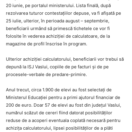
20 iunie, pe portalul ministerului. Lista finală, după
rezolvarea tuturor contestațiilor depuse, va fi afișată pe
25 iulie, ulterior, în perioada august – septembrie,
beneficiarii urmând să primescă tichetele ce vor fi
folosite în vederea achiziției de calculatoare, de la
magazine de profil înscrise în program.
Ulterior achiziției calculatorului, beneficiarii vor trebui să
depună la ISJ Vaslui, copiile de pe facturi și de pe
procesele-verbale de predare-primire.
Anul trecut, circa 1.900 de elevi au fost selectați de
Ministerul Educației pentru a primi ajutorul financiar de
200 de euro. Doar 57 de elevi au fost din județul Vaslui,
numărul scăzut de cereri fiind datorat posibilităților
reduse de a acoperi eventuala coplată necesară pentru
achizița calculatorului, lipsei posibilităților de a plăti