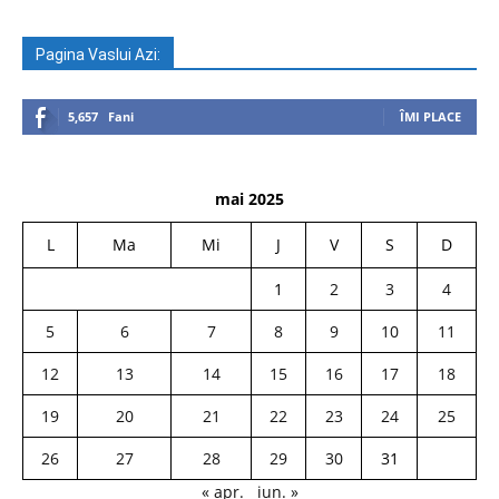
Pagina Vaslui Azi:
5,657
Fani
ÎMI PLACE
mai 2025
L
Ma
Mi
J
V
S
D
1
2
3
4
5
6
7
8
9
10
11
12
13
14
15
16
17
18
19
20
21
22
23
24
25
26
27
28
29
30
31
« apr.
iun. »