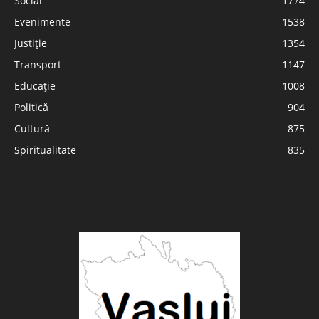
Social
1774
Evenimente
1538
Justiție
1354
Transport
1147
Educație
1008
Politică
904
Cultură
875
Spiritualitate
835