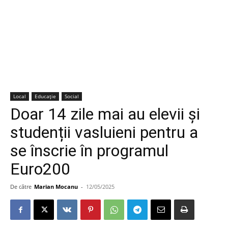
Local
Educație
Social
Doar 14 zile mai au elevii și
studenții vasluieni pentru a
se înscrie în programul
Euro200
De către
Marian Mocanu
-
12/05/2025