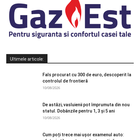
Ultimele articole:
Fals procurat cu 300 de euro, descoperit la
controlul de frontieră
10/08/2026
De astăzi, vasluienii pot împrumuta din nou
statul. Dobânzile pentru 1, 3 și 5 ani
10/08/2026
Cum poți trece mai ușor examenul auto: