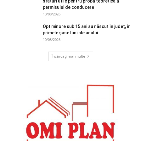
sfaturi utile pentru proba teoretică a
permisului de conducere
10/08/2026
Opt minore sub 15 ani au născut în județ, în
primele şase luni ale anului
10/08/2026
Încărcați mai multe