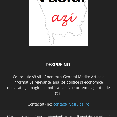
DESPRE NOI
Ce trebuie să știi! Anonimus General Media: Articole
informative relevante, analize politice și economice,
declarații și imagini semnificative. Nu suntem o agenție de
știri.
Contactați-ne:
contact@vasluiazi.ro
Site-ul acesta utilizeaza tehnologii, cum ar fi modulele cookie și