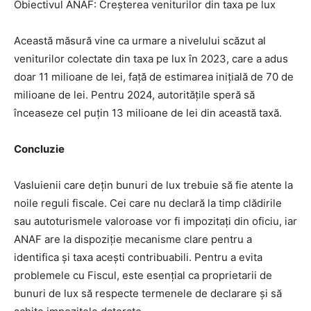
Obiectivul ANAF: Creșterea veniturilor din taxa pe lux
Această măsură vine ca urmare a nivelului scăzut al
veniturilor colectate din taxa pe lux în 2023, care a adus
doar 11 milioane de lei, față de estimarea inițială de 70 de
milioane de lei. Pentru 2024, autoritățile speră să
înceaseze cel puțin 13 milioane de lei din această taxă.
Concluzie
Vasluienii care dețin bunuri de lux trebuie să fie atente la
noile reguli fiscale. Cei care nu declară la timp clădirile
sau autoturismele valoroase vor fi impozitați din oficiu, iar
ANAF are la dispoziție mecanisme clare pentru a
identifica și taxa acești contribuabili. Pentru a evita
problemele cu Fiscul, este esențial ca proprietarii de
bunuri de lux să respecte termenele de declarare și să