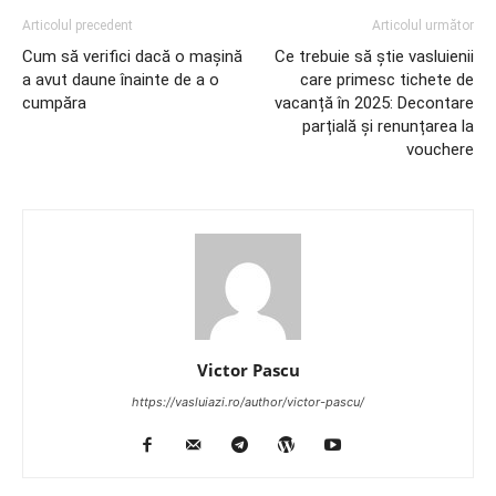
Articolul precedent
Articolul următor
Cum să verifici dacă o mașină
Ce trebuie să știe vasluienii
a avut daune înainte de a o
care primesc tichete de
cumpăra
vacanță în 2025: Decontare
parțială și renunțarea la
vouchere
Victor Pascu
https://vasluiazi.ro/author/victor-pascu/