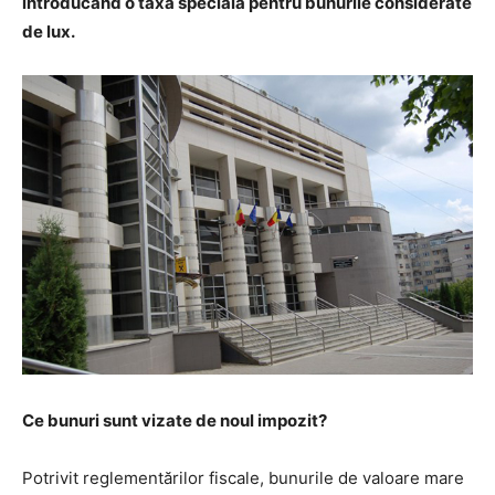
introducând o taxă specială pentru bunurile considerate
de lux.
Ce bunuri sunt vizate de noul impozit?
Potrivit reglementărilor fiscale, bunurile de valoare mare