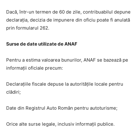
Dacă, într-un termen de 60 de zile, contribuabilul depune
declarația, decizia de impunere din oficiu poate fi anulată
prin formularul 262.
Surse de date utilizate de ANAF
Pentru a estima valoarea bunurilor, ANAF se bazează pe
informații oficiale precum:
Declarațiile fiscale depuse la autoritățile locale pentru
clădiri;
Date din Registrul Auto Român pentru autoturisme;
Orice alte surse legale, inclusiv informații publice.