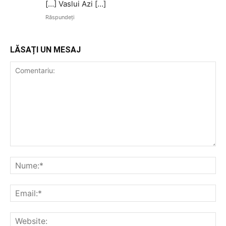
[…] Vaslui Azi […]
Răspundeți
LĂSAȚI UN MESAJ