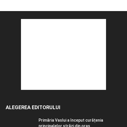
ALEGEREA EDITORULUI
Primăria Vaslui a început curățenia
principalelor străzi din oraș