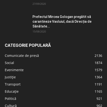
27/09/2020
Prefectul Mircea Gologan pregătit să
carantineze Vasluiul, dacă Direcția de
Sănătate...
15/08/2020
CATEGORIE POPULARĂ
Comunicate de presă
2136
Social
1874
Evenimente
1579
Justiție
1364
Transport
1191
Educație
1165
Politică
921
Cultură
902