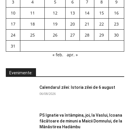
3
4
5
6
7
8
9
10
11
12
13
14
15
16
17
18
19
20
21
22
23
24
25
26
27
28
29
30
31
« feb.
apr. »
Evenimente:
Calendarul zilei: Istoria zilei de 6 august
06/08/2026
PS Ignatie va întâmpina, joi, la Vaslui, Icoana
făcătoare de minuni a Maicii Domnului, de la
Mănăstirea Hadâmbu