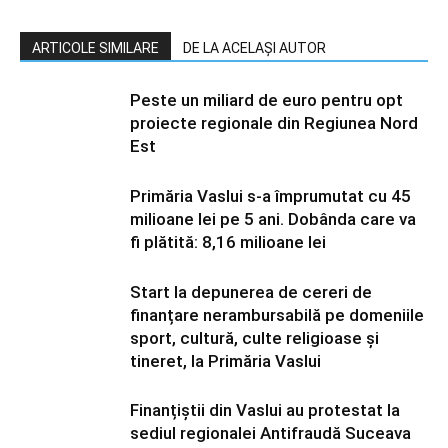
ARTICOLE SIMILARE
DE LA ACELAȘI AUTOR
Peste un miliard de euro pentru opt
proiecte regionale din Regiunea Nord
Est
Primăria Vaslui s-a împrumutat cu 45
milioane lei pe 5 ani. Dobânda care va
fi plătită: 8,16 milioane lei
Start la depunerea de cereri de
finanțare nerambursabilă pe domeniile
sport, cultură, culte religioase și
tineret, la Primăria Vaslui
Finanțiștii din Vaslui au protestat la
sediul regionalei Antifraudă Suceava