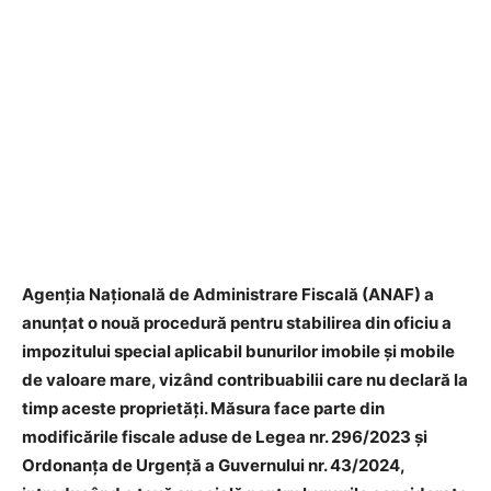
Agenția Națională de Administrare Fiscală (ANAF) a
anunțat o nouă procedură pentru stabilirea din oficiu a
impozitului special aplicabil bunurilor imobile și mobile
de valoare mare, vizând contribuabilii care nu declară la
timp aceste proprietăți. Măsura face parte din
modificările fiscale aduse de Legea nr. 296/2023 și
Ordonanța de Urgență a Guvernului nr. 43/2024,