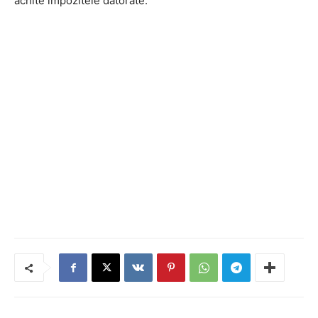
achite impozitele datorate.